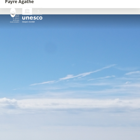
Payre Agathe