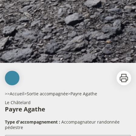
Imprime
>>
Accueil
>
Sortie accompagnée
>
Payre Agathe
Le Châtelard
Payre Agathe
Type d'accompagnement :
Accompagnateur randonnée
pédestre