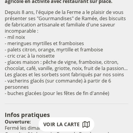
agricole en activité avec restaurant sur place.
Depuis 8 ans, l'équipe de la Ferme a le plaisir de vous
présenter ses "Gourmandises" de Ramée, des biscuits
de fabrication artisanale et familiale d'une saveur
incomparable :
- mil noix
- meringues myrtilles et framboises
- palets citron, orange, myrtille et framboise
- cric crac à la noisette
- glaces maison : pêche de vigne, framboise, citron,
chocolat, café, vanille, griotte, noix, fruit de la passion...
Les glaces et les sorbets sont fabriqués par nos soins
- vacherins glacés (sur commande) à partir de 6
Voir l'image en plein écran
personnes
- buches glacées (pour les fêtes de fin d'année)
Infos pratiques
Ouverture:
VOIR LA CARTE
Fermé les dimanches soir et les lundis.