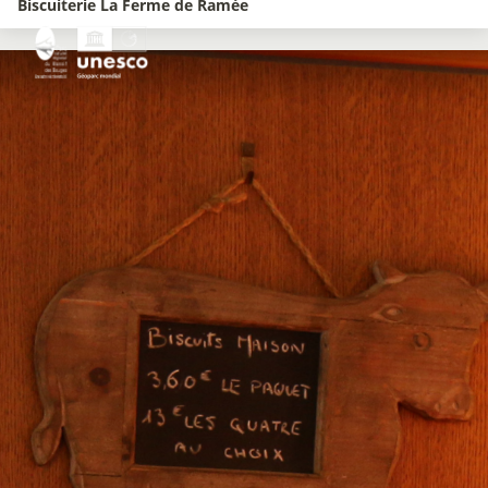
Biscuiterie La Ferme de Ramée