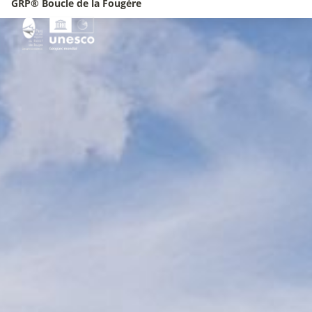
GRP® Boucle de la Fougère