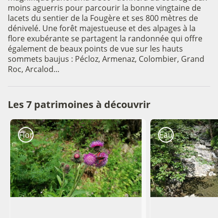
moins aguerris pour parcourir la bonne vingtaine de
lacets du sentier de la Fougère et ses 800 mètres de
dénivelé. Une forêt majestueuse et des alpages à la
flore exubérante se partagent la randonnée qui offre
également de beaux points de vue sur les hauts
sommets baujus : Pécloz, Armenaz, Colombier, Grand
Roc, Arcalod...
Les 7 patrimoines à découvrir
Flore
Eau et rivière
Le Chardon bardane
Aux sources du 