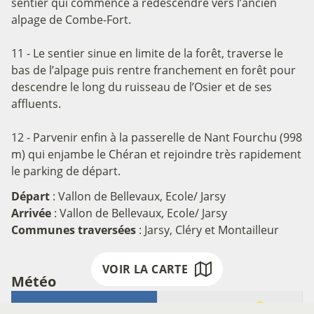
sentier qui commence à redescendre vers l’ancien
alpage de Combe-Fort.
11 - Le sentier sinue en limite de la forêt, traverse le
bas de l’alpage puis rentre franchement en forêt pour
descendre le long du ruisseau de l’Osier et de ses
affluents.
12 - Parvenir enfin à la passerelle de Nant Fourchu (998
m) qui enjambe le Chéran et rejoindre très rapidement
le parking de départ.
Départ
:
Vallon de Bellevaux, Ecole/ Jarsy
Arrivée
:
Vallon de Bellevaux, Ecole/ Jarsy
Communes traversées
:
Jarsy, Cléry et Montailleur
VOIR LA CARTE
Météo