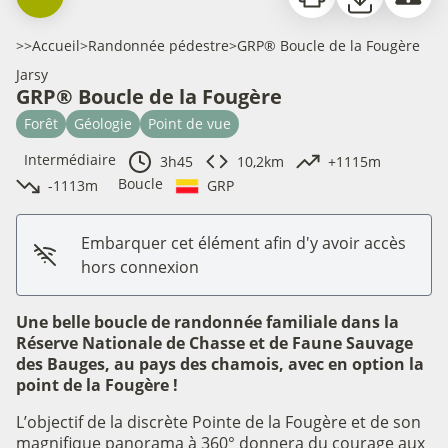
>>
Accueil
>
Randonnée pédestre
>
GRP® Boucle de la Fougère
Jarsy
GRP® Boucle de la Fougère
Forêt
Géologie
Point de vue
Intermédiaire
3h45
10,2km
+1115m
Boucle
-1113m
GRP
Embarquer cet élément afin d'y avoir accès
hors connexion
Une belle boucle de randonnée familiale dans la
Réserve Nationale de Chasse et de Faune Sauvage
des Bauges, au pays des chamois, avec en option la
point de la Fougère !
L’objectif de la discrète Pointe de la Fougère et de son
magnifique panorama à 360° donnera du courage aux