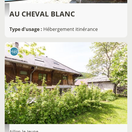
AU CHEVAL BLANC
Type d'usage
:
Hébergement itinérance
Hébergement
Aillon-le-Jeune