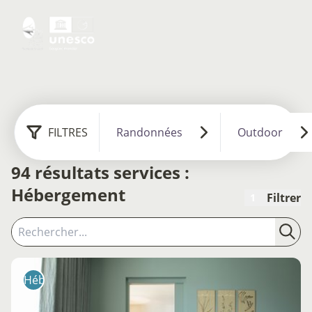
FILTRES
Randonnées
Outdoor
94 résultats services :
Hébergement
Filtrer
1
Recherche
Rech
Hébergement