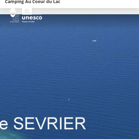
Camping Au Coeur du Lac