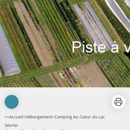
Imprime
>>
Accueil
>
Hébergement
>
Camping Au Coeur du Lac
Sévrier