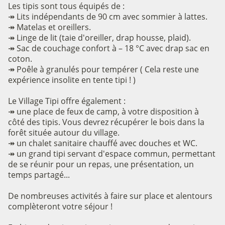
Les tipis sont tous équipés de :
↠ Lits indépendants de 90 cm avec sommier à lattes.
↠ Matelas et oreillers.
↠ Linge de lit (taie d'oreiller, drap housse, plaid).
↠ Sac de couchage confort à – 18 °C avec drap sac en
coton.
↠ Poêle à granulés pour tempérer ( Cela reste une
expérience insolite en tente tipi ! )
Le Village Tipi offre également :
↠ une place de feux de camp, à votre disposition à
côté des tipis. Vous devrez récupérer le bois dans la
forêt située autour du village.
↠ un chalet sanitaire chauffé avec douches et WC.
↠ un grand tipi servant d'espace commun, permettant
de se réunir pour un repas, une présentation, un
temps partagé...
De nombreuses activités à faire sur place et alentours
complèteront votre séjour !