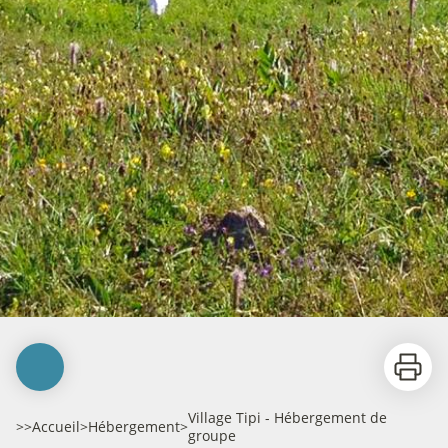
Imprime
Village Tipi - Hébergement de
>>
Accueil
>
Hébergement
>
groupe