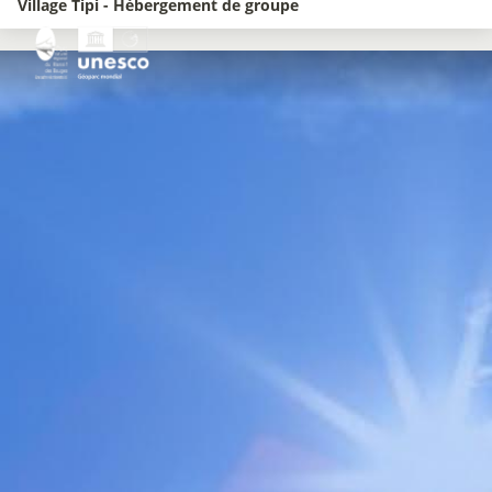
Village Tipi - Hébergement de groupe