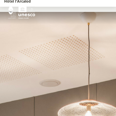
Hôtel l'Arcalod