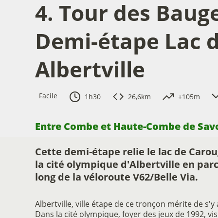
4. Tour des Bauge
Demi-étape Lac d
Albertville
Facile
1h30
26,6km
+105m
Entre Combe et Haute-Combe de Savo
Voir l
Cette demi-étape relie le lac de Carou
la cité olympique d'Albertville en par
long de la véloroute V62/Belle Via.
Albertville, ville étape de ce tronçon mérite de s'y 
Dans la cité olympique, foyer des jeux de 1992, vis