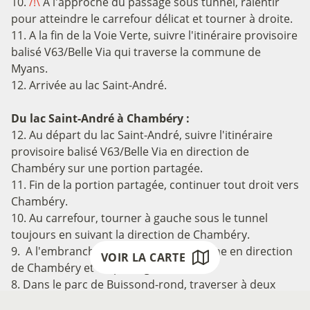
10.
/!\
A l'approche du passage sous tunnel, ralentir
pour atteindre le carrefour délicat et tourner à droite.
11. A la fin de la Voie Verte, suivre l'itinéraire provisoire
balisé V63/Belle Via qui traverse la commune de
Myans.
12. Arrivée au lac Saint-André.
Du lac Saint-André à Chambéry :
12. Au départ du lac Saint-André, suivre l'itinéraire
provisoire balisé V63/Belle Via en direction de
Chambéry sur une portion partagée.
11. Fin de la portion partagée, continuer tout droit vers
Chambéry.
10. Au carrefour, tourner à gauche sous le tunnel
toujours en suivant la direction de Chambéry.
9. A l'embranchement, prendre à gauche en direction
VOIR LA CARTE
de Chambéry et du passage à niveau.
8. Dans le parc de Buissond-rond, traverser à deux
reprises l'Albanne en suivant la Voie Verte.