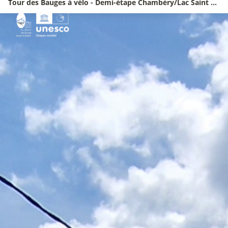
Tour des Bauges à vélo - Demi-étape Chambéry/Lac Saint André